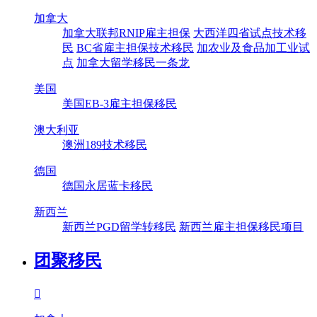
加拿大
加拿大联邦RNIP雇主担保
大西洋四省试点技术移
民
BC省雇主担保技术移民
加农业及食品加工业试
点
加拿大留学移民一条龙
美国
美国EB-3雇主担保移民
澳大利亚
澳洲189技术移民
德国
德国永居蓝卡移民
新西兰
新西兰PGD留学转移民
新西兰雇主担保移民项目
团聚移民
