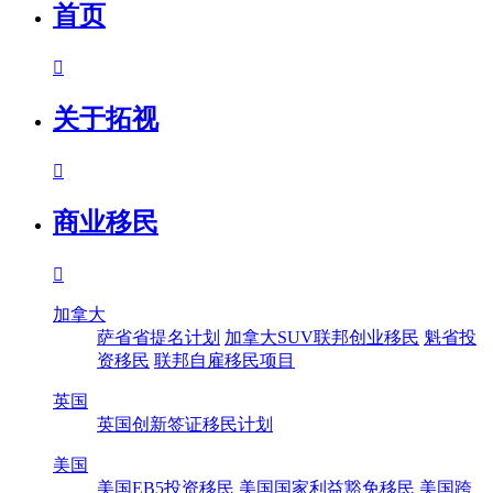
首页

关于拓视

商业移民

加拿大
萨省省提名计划
加拿大SUV联邦创业移民
魁省投
资移民
联邦自雇移民项目
英国
英国创新签证移民计划
美国
美国EB5投资移民
美国国家利益豁免移民
美国跨