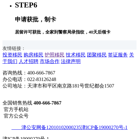
STEP6
申请获批，制卡
居留许可获批，全家到警察局录指纹，
天后领卡
40
友情链接：
投资移民
购房移民
护照移民
技术移民
团聚移民
签证服务
关
于我们
人才招聘
市场合作
法律声明
咨询热线：400-666-7867
办公电话：022-83126248
公司地址：天津市和平区南京路181号世纪都会1507
全国销售热线
400-666-7867
官方手机站
官方公众号
津公安网备12010102000235津ICP备19000270号-1
津ICP备19000270号-1