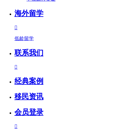
海外留学

低龄留学
联系我们

经典案例
移民资讯
会员登录
