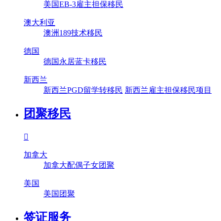
美国EB-3雇主担保移民
澳大利亚
澳洲189技术移民
德国
德国永居蓝卡移民
新西兰
新西兰PGD留学转移民
新西兰雇主担保移民项目
团聚移民

加拿大
加拿大配偶子女团聚
美国
美国团聚
签证服务