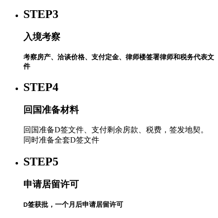
STEP3
入境考察
考察房产、洽谈价格、支付定金、律师楼签署律师和税务代表文
件
STEP4
回国准备材料
回国准备D签文件、支付剩余房款、税费，签发地契。
同时准备全套D签文件
STEP5
申请居留许可
签获批，一个月后申请居留许可
D