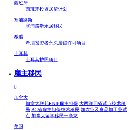
西班牙
西班牙投资居留计划
塞浦路斯
塞浦路斯永居移民
希腊
希腊投资者永久居留许可项目
土耳其
土耳其护照项目
雇主移民

加拿大
加拿大联邦RNIP雇主担保
大西洋四省试点技术移
民
BC省雇主担保技术移民
加农业及食品加工业试
点
加拿大留学移民一条龙
美国