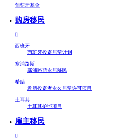
葡萄牙基金
购房移民

西班牙
西班牙投资居留计划
塞浦路斯
塞浦路斯永居移民
希腊
希腊投资者永久居留许可项目
土耳其
土耳其护照项目
雇主移民
