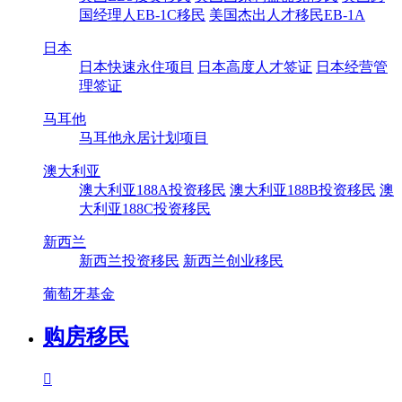
国经理人EB-1C移民
美国杰出人才移民EB-1A
日本
日本快速永住项目
日本高度人才签证
日本经营管
理签证
马耳他
马耳他永居计划项目
澳大利亚
澳大利亚188A投资移民
澳大利亚188B投资移民
澳
大利亚188C投资移民
新西兰
新西兰投资移民
新西兰创业移民
葡萄牙基金
购房移民
