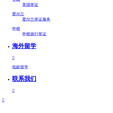
英国签证
爱尔兰
爱尔兰签证服务
申根
申根旅行签证
海外留学

低龄留学
联系我们

