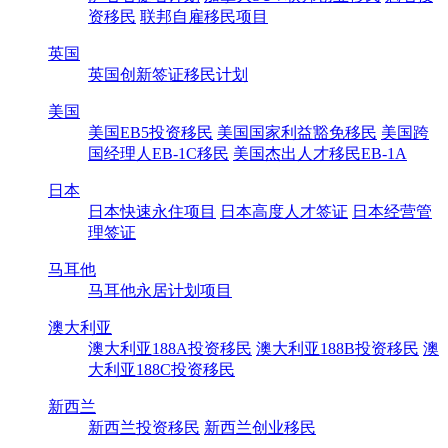
资移民
联邦自雇移民项目
英国
英国创新签证移民计划
美国
美国EB5投资移民
美国国家利益豁免移民
美国跨
国经理人EB-1C移民
美国杰出人才移民EB-1A
日本
日本快速永住项目
日本高度人才签证
日本经营管
理签证
马耳他
马耳他永居计划项目
澳大利亚
澳大利亚188A投资移民
澳大利亚188B投资移民
澳
大利亚188C投资移民
新西兰
新西兰投资移民
新西兰创业移民