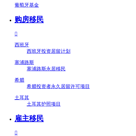
葡萄牙基金
购房移民

西班牙
西班牙投资居留计划
塞浦路斯
塞浦路斯永居移民
希腊
希腊投资者永久居留许可项目
土耳其
土耳其护照项目
雇主移民
