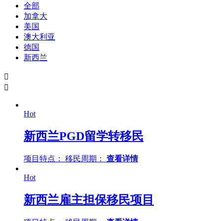
全部
加拿大
美国
澳大利亚
德国
新西兰


Hot
新西兰PGD留学转移民
项目特点：
移民周期：
查看详情
Hot
新西兰雇主担保移民项目