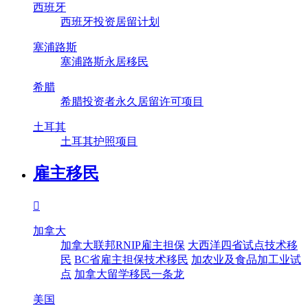
西班牙
西班牙投资居留计划
塞浦路斯
塞浦路斯永居移民
希腊
希腊投资者永久居留许可项目
土耳其
土耳其护照项目
雇主移民

加拿大
加拿大联邦RNIP雇主担保
大西洋四省试点技术移
民
BC省雇主担保技术移民
加农业及食品加工业试
点
加拿大留学移民一条龙
美国