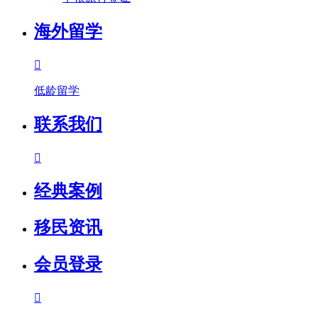
海外留学

低龄留学
联系我们

经典案例
移民资讯
会员登录
