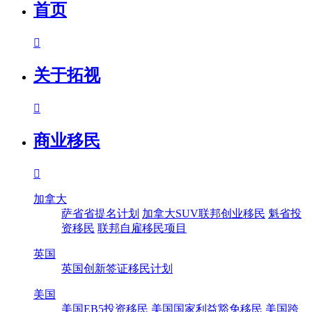
首页

关于拓视

商业移民

加拿大
萨省省提名计划
加拿大SUV联邦创业移民
魁省投
资移民
联邦自雇移民项目
英国
英国创新签证移民计划
美国
美国EB5投资移民
美国国家利益豁免移民
美国跨