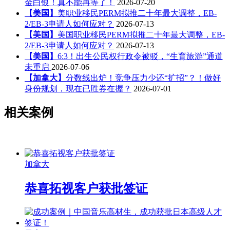
金白银！真不能再等了！
2026-07-20
【美国】
美职业移民PERM拟推二十年最大调整，EB-
2/EB-3申请人如何应对？
2026-07-13
【美国】
美国职业移民PERM拟推二十年最大调整，EB-
2/EB-3申请人如何应对？
2026-07-13
【美国】
6:3！出生公民权行政令被驳，“生育旅游”通道
未重启
2026-07-06
【加拿大】
分数线出炉！竞争压力少还“扩招”？！做好
身份规划，现在已胜券在握？
2026-07-01
相关案例
加拿大
恭喜拓视客户获批签证