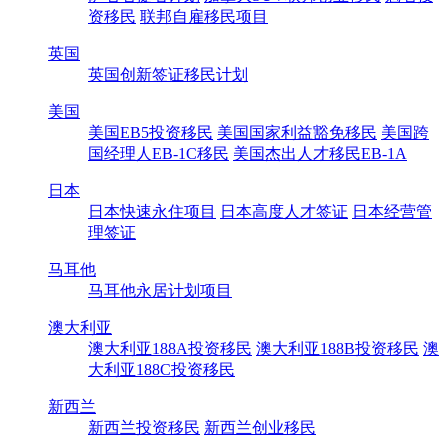
资移民
联邦自雇移民项目
英国
英国创新签证移民计划
美国
美国EB5投资移民
美国国家利益豁免移民
美国跨
国经理人EB-1C移民
美国杰出人才移民EB-1A
日本
日本快速永住项目
日本高度人才签证
日本经营管
理签证
马耳他
马耳他永居计划项目
澳大利亚
澳大利亚188A投资移民
澳大利亚188B投资移民
澳
大利亚188C投资移民
新西兰
新西兰投资移民
新西兰创业移民