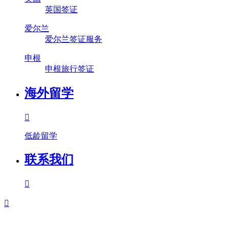
英国签证
爱尔兰
爱尔兰签证服务
申根
申根旅行签证
海外留学

低龄留学
联系我们

