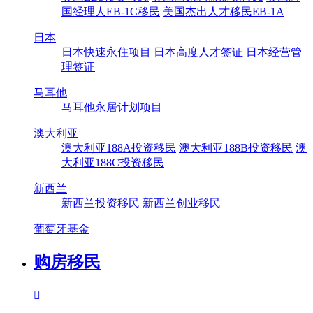
国经理人EB-1C移民
美国杰出人才移民EB-1A
日本
日本快速永住项目
日本高度人才签证
日本经营管
理签证
马耳他
马耳他永居计划项目
澳大利亚
澳大利亚188A投资移民
澳大利亚188B投资移民
澳
大利亚188C投资移民
新西兰
新西兰投资移民
新西兰创业移民
葡萄牙基金
购房移民
