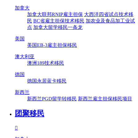
加拿大
加拿大联邦RNIP雇主担保
大西洋四省试点技术移
民
BC省雇主担保技术移民
加农业及食品加工业试
点
加拿大留学移民一条龙
美国
美国EB-3雇主担保移民
澳大利亚
澳洲189技术移民
德国
德国永居蓝卡移民
新西兰
新西兰PGD留学转移民
新西兰雇主担保移民项目
团聚移民
