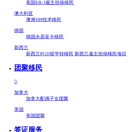
美国EB-3雇主担保移民
澳大利亚
澳洲189技术移民
德国
德国永居蓝卡移民
新西兰
新西兰PGD留学转移民
新西兰雇主担保移民项目
团聚移民

加拿大
加拿大配偶子女团聚
美国
美国团聚
签证服务